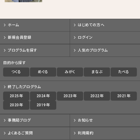
09/29
09/30
10/01
10/02
10/03
10/16
10/17
10/18
10/19
10/20
10/21
10/22
10/23
10/24
10/25
10/26
ホーム
はじめての方へ
10/27
10/28
10/29
10/30
10/31
11/01
11/02
11/03
新規会員登録
ログイン
11/04
11/05
11/06
11/07
11/08
11/08
11/09
11/10
プログラムを探す
人気のプログラム
11/11
11/12
11/13
11/14
11/15
11/16
11/17
11/18
目的から探す
11/19
11/20
11/21
11/22
つくる
めぐる
みがく
11/23
11/24
まなぶ
11/25
11/26
たべる
11/27
11/28
11/29
11/30
12/01
12/02
12/03
12/04
終了したプログラム
12/05
12/06
12/07
12/08
2025年
2024年
2023年
2022年
2021年
12/09
12/10
12/11
12/12
12/13
12/14
12/15
12/16
2020年
2019年
12/17
12/18
12/19
12/20
事務局ブログ
お知らせ
よくあるご質問
利用規約