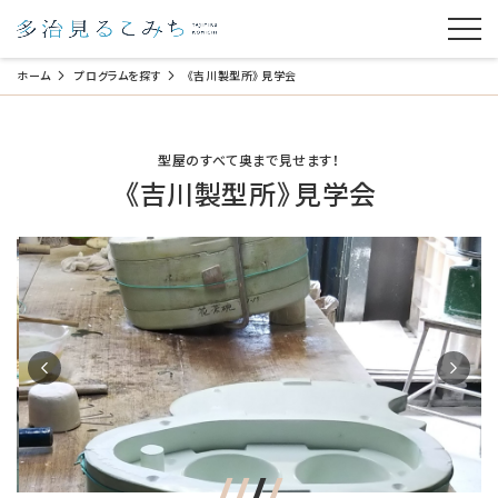
ホーム
プログラムを探す
《吉川製型所》見学会
型屋のすべて奥まで見せます！
《吉川製型所》見学会