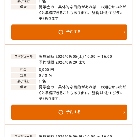
1 名
最小催行
見学会の 具体的な目的があれば お知らせいただ
備考
くと準備できることもあります。 昼食（おむすびラン
チ）あります。
予約する
実施日時 2026/09/05(土) 10:00 〜 16:00
スケジュール
予約期間 2026/08/29 まで
3,000 円
料金
0 / 3 名
定員
1 名
最小催行
見学会の 具体的な目的があれば お知らせいただ
備考
くと準備できることもあります。 昼食（おむすびラン
チ）あります。
予約する
実施日時 2026/09/06(日) 10:00 〜 16:00
スケジュール