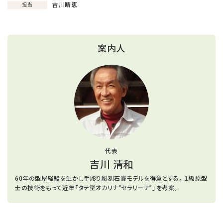
吉川晴恵
担当
案内人
代表
吉川 清和
60年の型屋経験を生かし手彫り彫刻石膏モデルを得意とする。１級原型
士の技術をもって近年「タテ型オカリナ“セラリーナ”」を考案。