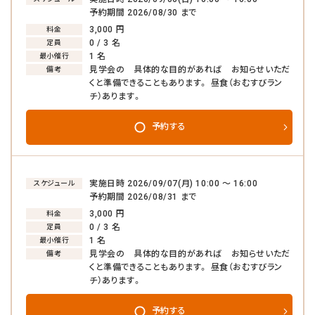
予約期間 2026/08/30 まで
3,000 円
料金
0 / 3 名
定員
1 名
最小催行
見学会の 具体的な目的があれば お知らせいただ
備考
くと準備できることもあります。 昼食（おむすびラン
チ）あります。
予約する
実施日時 2026/09/07(月) 10:00 〜 16:00
スケジュール
予約期間 2026/08/31 まで
3,000 円
料金
0 / 3 名
定員
1 名
最小催行
見学会の 具体的な目的があれば お知らせいただ
備考
くと準備できることもあります。 昼食（おむすびラン
チ）あります。
キャンセル後、再度予約することが
キャンセル後、再度予約することが
キャンセル後、再度予約することが
できない場合がございます。
できない場合がございます。
できない場合がございます。
予約する