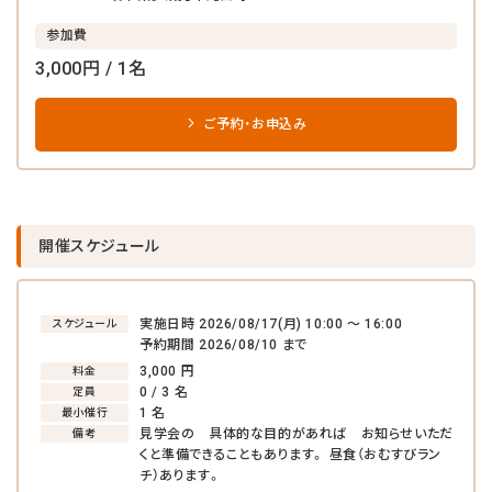
参加費
3,000円 / 1名
ご予約・お申込み
開催スケジュール
実施日時 2026/08/17(月) 10:00 〜 16:00
スケジュール
予約期間 2026/08/10 まで
3,000 円
料金
0 / 3 名
定員
1 名
最小催行
見学会の 具体的な目的があれば お知らせいただ
備考
くと準備できることもあります。 昼食（おむすびラン
チ）あります。