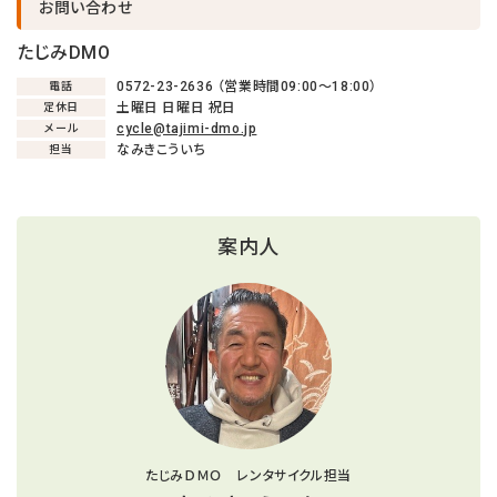
お問い合わせ
たじみDMO
0572-23-2636 （営業時間09:00〜18:00）
電話
土曜日 日曜日 祝日
定休日
cycle@tajimi-dmo.jp
メール
なみきこういち
担当
案内人
たじみＤＭＯ レンタサイクル担当