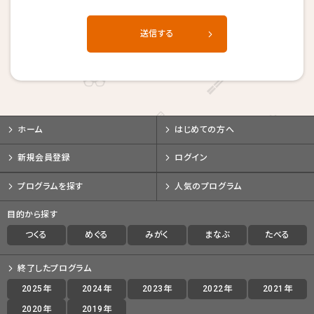
送信する
ホーム
はじめての方へ
新規会員登録
ログイン
キャンセル後、再度予約することが
キャンセル後、再度予約することが
キャンセル後、再度予約することが
できない場合がございます。
できない場合がございます。
できない場合がございます。
プログラムを探す
人気のプログラム
目的から探す
戻る
戻る
戻る
キャンセルする
キャンセルする
キャンセルする
つくる
めぐる
みがく
まなぶ
たべる
終了したプログラム
2025年
2024年
2023年
2022年
2021年
2020年
2019年