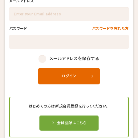
メールアドレス
パスワード
パスワードを忘れた方
メールアドレスを保存する
ログイン
はじめての方は新規会員登録を行ってください。
会員登録はこちら
キャンセル後、再度予約することが
キャンセル後、再度予約することが
キャンセル後、再度予約することが
できない場合がございます。
できない場合がございます。
できない場合がございます。