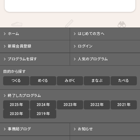
戻る
戻る
戻る
キャンセルする
キャンセルする
キャンセルする
ホーム
はじめての方へ
新規会員登録
ログイン
プログラムを探す
人気のプログラム
目的から探す
つくる
めぐる
みがく
まなぶ
たべる
終了したプログラム
2025年
2024年
2023年
2022年
2021年
2020年
2019年
事務局ブログ
お知らせ