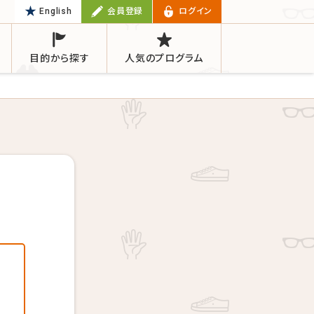
English
会員登録
ログイン
目的から探す
人気のプログラム