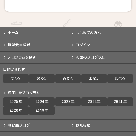
戻る
戻る
戻る
キャンセルする
キャンセルする
キャンセルする
ホーム
はじめての方へ
新規会員登録
ログイン
プログラムを探す
人気のプログラム
目的から探す
つくる
めぐる
みがく
まなぶ
たべる
終了したプログラム
2025年
2024年
2023年
2022年
2021年
2020年
2019年
事務局ブログ
お知らせ