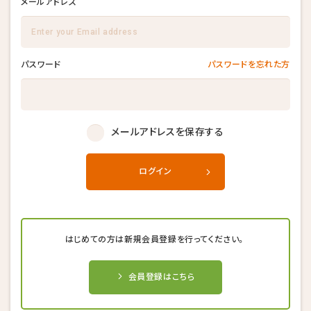
メールアドレス
パスワード
パスワードを忘れた方
メールアドレスを保存する
ログイン
はじめての方は新規会員登録を行ってください。
会員登録はこちら
キャンセル後、再度予約することが
キャンセル後、再度予約することが
キャンセル後、再度予約することが
できない場合がございます。
できない場合がございます。
できない場合がございます。