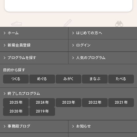
戻る
戻る
戻る
キャンセルする
キャンセルする
キャンセルする
ホーム
はじめての方へ
新規会員登録
ログイン
プログラムを探す
人気のプログラム
目的から探す
つくる
めぐる
みがく
まなぶ
たべる
終了したプログラム
2025年
2024年
2023年
2022年
2021年
2020年
2019年
事務局ブログ
お知らせ