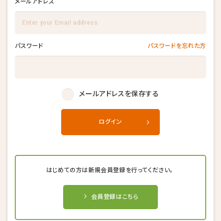
メールアドレス
パスワード
パスワードを忘れた方
メールアドレスを保存する
ログイン
はじめての方は新規会員登録を行ってください。
会員登録はこちら
キャンセル後、再度予約することが
キャンセル後、再度予約することが
キャンセル後、再度予約することが
できない場合がございます。
できない場合がございます。
できない場合がございます。