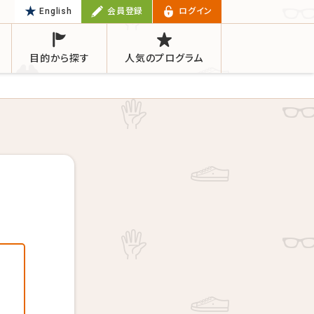
English
会員登録
ログイン
目的から探す
人気のプログラム