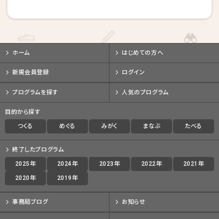
戻る
戻る
戻る
キャンセルする
キャンセルする
キャンセルする
ホーム
はじめての方へ
新規会員登録
ログイン
プログラムを探す
人気のプログラム
目的から探す
つくる
めぐる
みがく
まなぶ
たべる
終了したプログラム
2025年
2024年
2023年
2022年
2021年
2020年
2019年
事務局ブログ
お知らせ