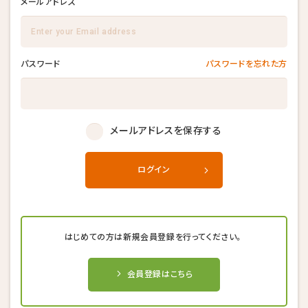
メールアドレス
パスワード
パスワードを忘れた方
メールアドレスを保存する
ログイン
はじめての方は新規会員登録を行ってください。
会員登録はこちら
キャンセル後、再度予約することが
キャンセル後、再度予約することが
キャンセル後、再度予約することが
できない場合がございます。
できない場合がございます。
できない場合がございます。