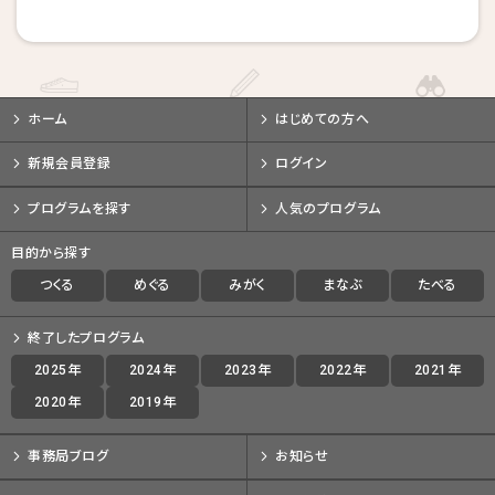
戻る
戻る
戻る
キャンセルする
キャンセルする
キャンセルする
ホーム
はじめての方へ
新規会員登録
ログイン
プログラムを探す
人気のプログラム
目的から探す
つくる
めぐる
みがく
まなぶ
たべる
終了したプログラム
2025年
2024年
2023年
2022年
2021年
2020年
2019年
事務局ブログ
お知らせ