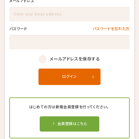
メールアドレス
パスワード
パスワードを忘れた方
メールアドレスを保存する
ログイン
はじめての方は新規会員登録を行ってください。
会員登録はこちら
キャンセル後、再度予約することが
キャンセル後、再度予約することが
キャンセル後、再度予約することが
できない場合がございます。
できない場合がございます。
できない場合がございます。