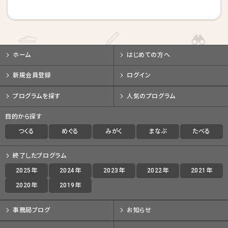
戻る
戻る
戻る
キャンセルする
キャンセルする
キャンセルする
ホーム
はじめての方へ
新規会員登録
ログイン
プログラムを探す
人気のプログラム
目的から探す
つくる
めぐる
みがく
まなぶ
たべる
終了したプログラム
2025年
2024年
2023年
2022年
2021年
2020年
2019年
事務局ブログ
お知らせ