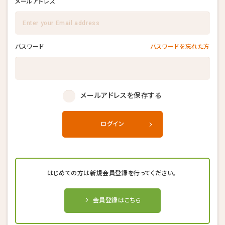
メールアドレス
パスワード
パスワードを忘れた方
メールアドレスを保存する
ログイン
はじめての方は新規会員登録を行ってください。
会員登録はこちら
キャンセル後、再度予約することが
キャンセル後、再度予約することが
キャンセル後、再度予約することが
できない場合がございます。
できない場合がございます。
できない場合がございます。