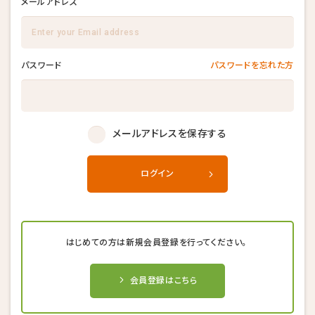
メールアドレス
パスワード
パスワードを忘れた方
メールアドレスを保存する
ログイン
はじめての方は新規会員登録を行ってください。
会員登録はこちら
キャンセル後、再度予約することが
キャンセル後、再度予約することが
キャンセル後、再度予約することが
できない場合がございます。
できない場合がございます。
できない場合がございます。