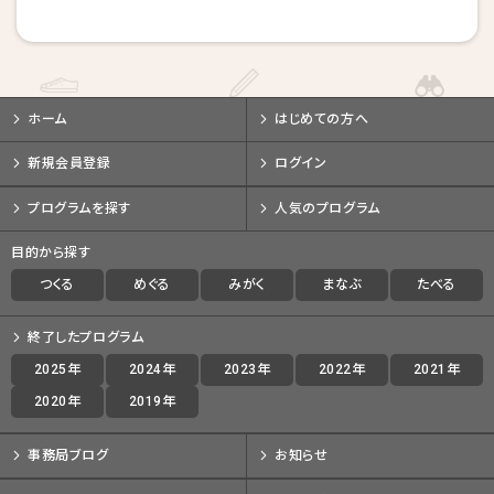
戻る
戻る
戻る
キャンセルする
キャンセルする
キャンセルする
ホーム
はじめての方へ
新規会員登録
ログイン
プログラムを探す
人気のプログラム
目的から探す
つくる
めぐる
みがく
まなぶ
たべる
終了したプログラム
2025年
2024年
2023年
2022年
2021年
2020年
2019年
事務局ブログ
お知らせ