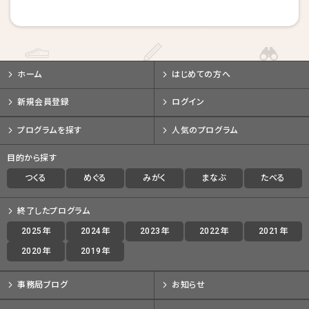
戻る
戻る
戻る
キャンセルする
キャンセルする
キャンセルする
ホーム
はじめての方へ
新規会員登録
ログイン
プログラムを探す
人気のプログラム
目的から探す
つくる
めぐる
みがく
まなぶ
たべる
終了したプログラム
2025年
2024年
2023年
2022年
2021年
2020年
2019年
事務局ブログ
お知らせ