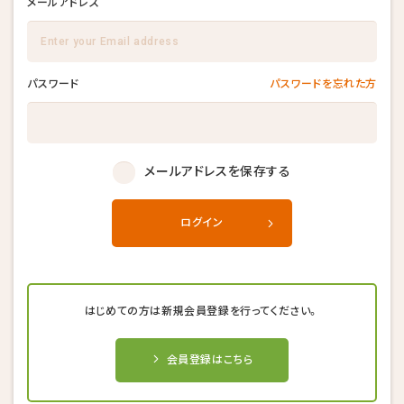
メールアドレス
パスワード
パスワードを忘れた方
メールアドレスを保存する
ログイン
はじめての方は新規会員登録を行ってください。
会員登録はこちら
キャンセル後、再度予約することが
キャンセル後、再度予約することが
キャンセル後、再度予約することが
できない場合がございます。
できない場合がございます。
できない場合がございます。