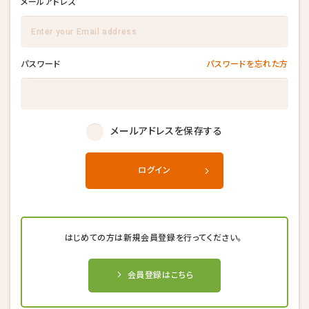
メールアドレス
パスワード
パスワードを忘れた方
メールアドレスを保存する
ログイン
はじめての方は新規会員登録を行ってください。
会員登録はこちら
キャンセル後、再度予約することが
キャンセル後、再度予約することが
キャンセル後、再度予約することが
できない場合がございます。
できない場合がございます。
できない場合がございます。