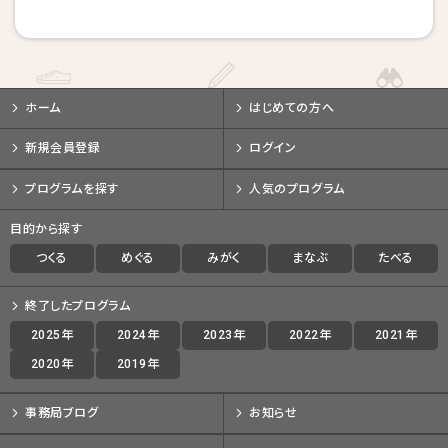
戻る
戻る
戻る
キャンセルする
キャンセルする
キャンセルする
ホーム
はじめての方へ
新規会員登録
ログイン
プログラムを探す
人気のプログラム
目的から探す
つくる
めぐる
みがく
まなぶ
たべる
終了したプログラム
2025年
2024年
2023年
2022年
2021年
2020年
2019年
事務局ブログ
お知らせ