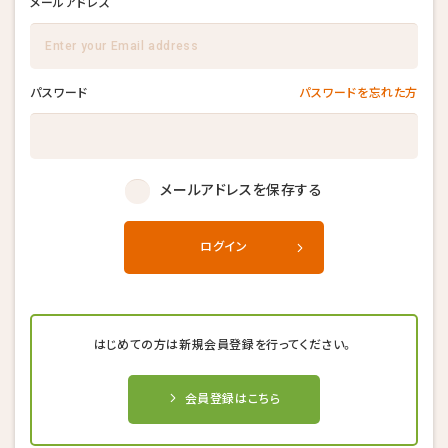
メールアドレス
パスワード
パスワードを忘れた方
メールアドレスを保存する
ログイン
はじめての方は新規会員登録を行ってください。
会員登録はこちら
キャンセル後、再度予約することが
キャンセル後、再度予約することが
キャンセル後、再度予約することが
できない場合がございます。
できない場合がございます。
できない場合がございます。