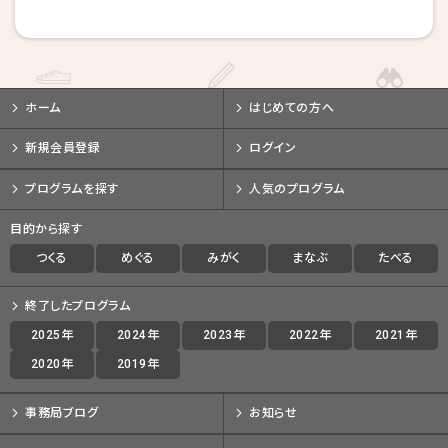
戻る
戻る
戻る
キャンセルする
キャンセルする
キャンセルする
ホーム
はじめての方へ
新規会員登録
ログイン
プログラムを探す
人気のプログラム
目的から探す
つくる
めぐる
みがく
まなぶ
たべる
終了したプログラム
2025年
2024年
2023年
2022年
2021年
2020年
2019年
事務局ブログ
お知らせ