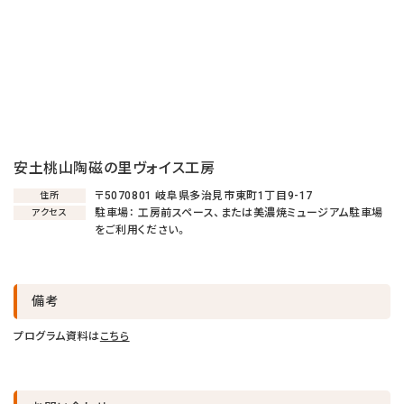
安土桃山陶磁の里ヴォイス工房
〒5070801 岐阜県多治見市東町1丁目9-17
住所
駐車場： 工房前スペース、または美濃焼ミュージアム駐車場
アクセス
をご利用ください。
備考
プログラム資料は
こちら