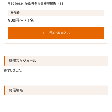
〒5070034 岐阜県多治見市豊岡町1-55
参加費
900円～ / 1名
ご予約・お申込み
開催スケジュール
終了しました。
開催場所